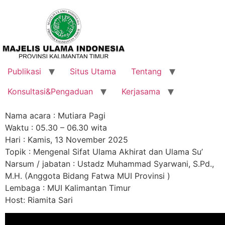
Publikasi
Situs Utama
Tentang
Konsultasi&Pengaduan
Kerjasama
Nama acara : Mutiara Pagi
Waktu : 05.30 – 06.30 wita
Hari : Kamis, 13 November 2025
Topik : Mengenal Sifat Ulama Akhirat dan Ulama Su’
Narsum / jabatan : Ustadz Muhammad Syarwani, S.Pd.,
M.H. (Anggota Bidang Fatwa MUI Provinsi )
Lembaga : MUI Kalimantan Timur
Host: Riamita Sari