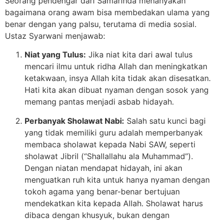
Seorang pendengar dari Samarinda menanyakan
bagaimana orang awam bisa membedakan ulama yang
benar dengan yang palsu, terutama di media sosial.
Ustaz Syarwani menjawab:
Niat yang Tulus:
Jika niat kita dari awal tulus
mencari ilmu untuk ridha Allah dan meningkatkan
ketakwaan, insya Allah kita tidak akan disesatkan.
Hati kita akan dibuat nyaman dengan sosok yang
memang pantas menjadi asbab hidayah.
Perbanyak Sholawat Nabi:
Salah satu kunci bagi
yang tidak memiliki guru adalah memperbanyak
membaca sholawat kepada Nabi SAW, seperti
sholawat Jibril (“Shallallahu ala Muhammad”).
Dengan niatan mendapat hidayah, ini akan
menguatkan ruh kita untuk hanya nyaman dengan
tokoh agama yang benar-benar bertujuan
mendekatkan kita kepada Allah. Sholawat harus
dibaca dengan khusyuk, bukan dengan