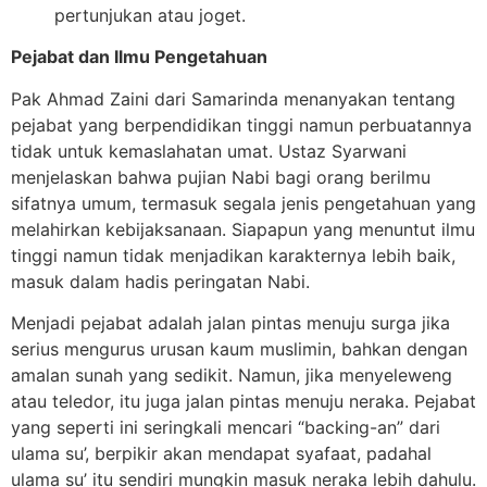
pertunjukan atau joget.
Pejabat dan Ilmu Pengetahuan
Pak Ahmad Zaini dari Samarinda menanyakan tentang
pejabat yang berpendidikan tinggi namun perbuatannya
tidak untuk kemaslahatan umat. Ustaz Syarwani
menjelaskan bahwa pujian Nabi bagi orang berilmu
sifatnya umum, termasuk segala jenis pengetahuan yang
melahirkan kebijaksanaan. Siapapun yang menuntut ilmu
tinggi namun tidak menjadikan karakternya lebih baik,
masuk dalam hadis peringatan Nabi.
Menjadi pejabat adalah jalan pintas menuju surga jika
serius mengurus urusan kaum muslimin, bahkan dengan
amalan sunah yang sedikit. Namun, jika menyeleweng
atau teledor, itu juga jalan pintas menuju neraka. Pejabat
yang seperti ini seringkali mencari “backing-an” dari
ulama su’, berpikir akan mendapat syafaat, padahal
ulama su’ itu sendiri mungkin masuk neraka lebih dahulu.