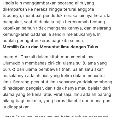
Hadis lain menggambarkan seorang alim yang
dilemparkan ke neraka hingga terurai anggota
tubuhnya, membuat penduduk neraka lainnya heran. Ia
mengakui, saat di dunia ia rajin berceramah tentang
kebaikan namun tidak mengamalkannya, dan melarang
kemungkaran padahal ia sendiri melakukannya. Ini
adalah peringatan keras bagi kita semua.
Memilih Guru dan Menuntut Ilmu dengan Tulus
Imam Al-Ghazali dalam kitab monumental
Ihya
Ulumuddin
membahas ciri-ciri ulama su’ (ulama yang
buruk) dan ulama pembawa fitnah. Salah satu akar
masalahnya adalah niat yang keliru dalam menuntut
ilmu. Seorang penuntut ilmu seharusnya tidak sombong
di hadapan pengajar, dan tidak hanya mau belajar dari
ulama yang terkenal atau viral saja. Ilmu adalah barang
hilang bagi mukmin, yang harus diambil dari mana pun
ia didapatkan.
Ustaz Syarwani menekankan bahwa tujuan beragama