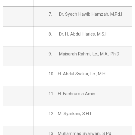
7. Dr. Syech Hawib Hamzah, M.Pd.I
8. Dr. H. Abdul Haries, M.S.I
9. Maisarah Rahmi, Lc., M.A., Ph.D
10. H. Abdul Syakur, Lc., M.H
11. H. Fachrurozi Amin
12. M. Syarkani, S.H.I
13. Muhammad Syarwani, S.Pd