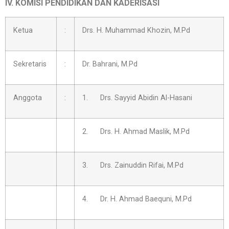
IV. KOMISI PENDIDIKAN DAN KADERISASI
Ketua
:
Drs. H. Muhammad Khozin, M.Pd
Sekretaris
:
Dr. Bahrani, M.Pd
Anggota
:
1. Drs. Sayyid Abidin Al-Hasani
2. Drs. H. Ahmad Maslik, M.Pd
3. Drs. Zainuddin Rifai, M.Pd
4. Dr. H. Ahmad Baequni, M.Pd