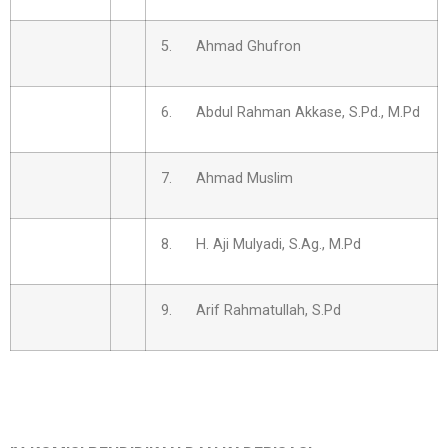
5. Ahmad Ghufron
6. Abdul Rahman Akkase, S.Pd., M.Pd
7. Ahmad Muslim
8. H. Aji Mulyadi, S.Ag., M.Pd
9. Arif Rahmatullah, S.Pd