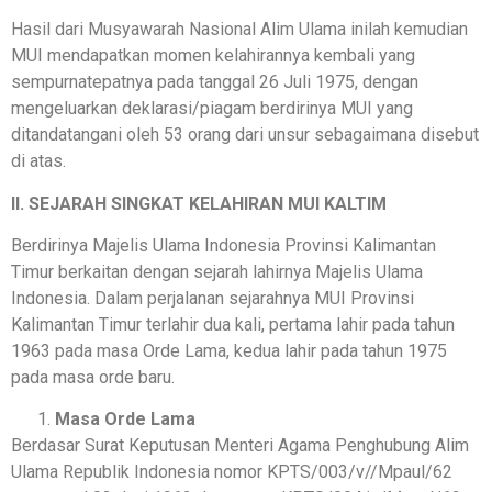
Hasil dari Musyawarah Nasional Alim Ulama inilah kemudian
MUI mendapatkan momen kelahirannya kembali yang
sempurnatepatnya pada tanggal 26 Juli 1975, dengan
mengeluarkan deklarasi/piagam berdirinya MUI yang
ditandatangani oleh 53 orang dari unsur sebagaimana disebut
di atas.
II.
SEJARAH SINGKAT KELAHIRAN MUI KALTIM
Berdirinya Majelis Ulama Indonesia Provinsi Kalimantan
Timur berkaitan dengan sejarah lahirnya Majelis Ulama
Indonesia. Dalam perjalanan sejarahnya MUI Provinsi
Kalimantan Timur terlahir dua kali, pertama lahir pada tahun
1963 pada masa Orde Lama, kedua lahir pada tahun 1975
pada masa orde baru.
Masa Orde Lama
Berdasar Surat Keputusan Menteri Agama Penghubung Alim
Ulama Republik Indonesia nomor KPTS/003/v//Mpaul/62