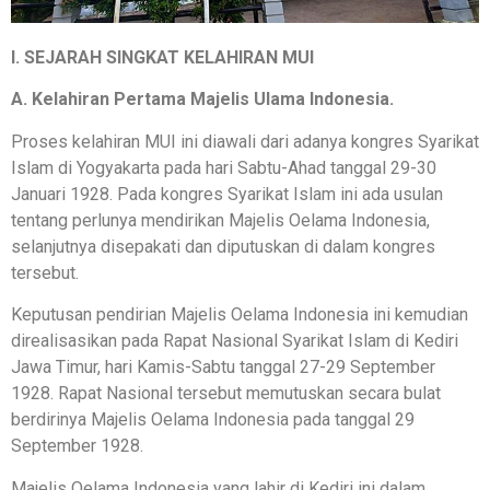
I. SEJARAH SINGKAT KELAHIRAN MUI
A. Kelahiran Pertama Majelis Ulama Indonesia.
Proses kelahiran MUI ini diawali dari adanya kongres Syarikat
Islam di Yogyakarta pada hari Sabtu-Ahad tanggal 29-30
Januari 1928. Pada kongres Syarikat Islam ini ada usulan
tentang perlunya mendirikan Majelis Oelama Indonesia,
selanjutnya disepakati dan diputuskan di dalam kongres
tersebut.
Keputusan pendirian Majelis Oelama Indonesia ini kemudian
direalisasikan pada Rapat Nasional Syarikat Islam di Kediri
Jawa Timur, hari Kamis-Sabtu tanggal 27-29 September
1928. Rapat Nasional tersebut memutuskan secara bulat
berdirinya Majelis Oelama Indonesia pada tanggal 29
September 1928.
Majelis Oelama Indonesia yang lahir di Kediri ini dalam