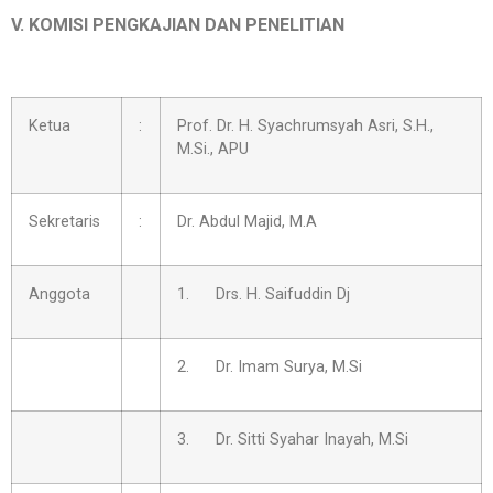
V. KOMISI PENGKAJIAN DAN PENELITIAN
Ketua
:
Prof. Dr. H. Syachrumsyah Asri, S.H.,
M.Si., APU
Sekretaris
:
Dr. Abdul Majid, M.A
Anggota
1. Drs. H. Saifuddin Dj
2. Dr. Imam Surya, M.Si
3. Dr. Sitti Syahar Inayah, M.Si