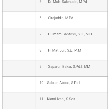
5. Dr. Moh. Salehudin, M.Pd
6. Sirajuddin, M.Pd
7. H. Imam Santoso, S.H., M.H
8. H. Mat Juri, S.E., M.M
9. Saparun Bakar, S.Pd.I., MM
10. Sabran Abbas, S.Pd.I
11. Kianti Ivani, S.Sos