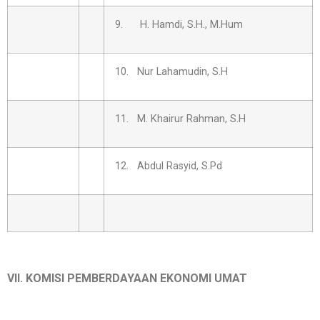
9. H. Hamdi, S.H., M.Hum
10. Nur Lahamudin, S.H
11. M. Khairur Rahman, S.H
12. Abdul Rasyid, S.Pd
VII. KOMISI PEMBERDAYAAN EKONOMI UMAT