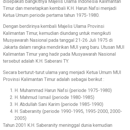
disepakati bangkitnya Majelis Ulama Indonesia Kalimantan
Timur dan menetapkan kembali K.H. Harun Nafsi menjadi
Ketua Umum periode pertama tahun 1975-1980.
Dengan berdirinya kembali Majelis Ulama Provinsi
Kalimantan Timur, kemudian diundang untuk mengikuti
Musyawarah Nasional pada tanggal 21-26 Juli 1975 di
Jakarta dalam rangka mendirikan MUI yang baru. Utusan MUI
Kalimantan Timur yang hadir pada Musyawarah Nasional
tersebut adalah K.H. Saberani TY.
Secara berturut-turut ulama yang menjadi Ketua Umum MUI
Provinsi Kalimantan Timur adalah sebagai berikut :
H. Muhammad Harun Nafsi (periode 1975-1980)
H. Mahmud Ismail (periode 1980-1985)
H. Abdullah Sani Karim (periode 1985-1990)
H. Saberanity (periode 1990-1995, 1995-2000, 2000-
2005)
Tahun 2001 K.H. Saberanity meninggal dunia kemudian