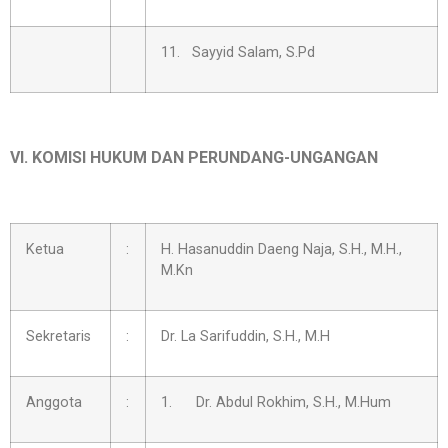
11. Sayyid Salam, S.Pd
VI. KOMISI HUKUM DAN PERUNDANG-UNGANGAN
Ketua
:
H. Hasanuddin Daeng Naja, S.H., M.H.,
M.Kn
Sekretaris
:
Dr. La Sarifuddin, S.H., M.H
Anggota
:
1. Dr. Abdul Rokhim, S.H., M.Hum