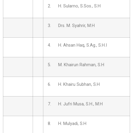
2. H. Sularno, S.Sos., S.H
3. Drs. M. Syahrir, M.H
4. H. Ahsan Haq, S.Ag., S.H.I
5. M. Khairun Rahman, S.H
6. H. Khairu Subhan, S.H
7. H. Jufri Musa, S.H., M.H
8. H. Mulyadi, S.H