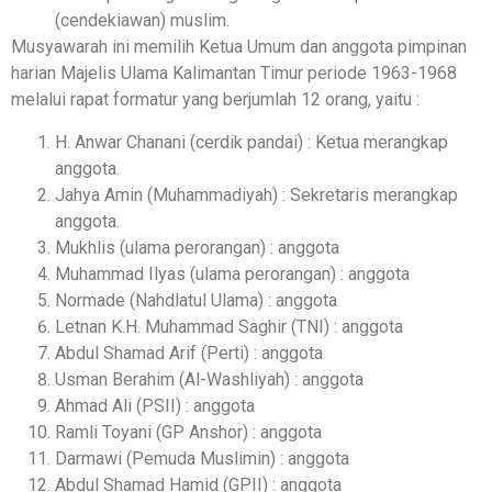
(cendekiawan) muslim.
Musyawarah ini memilih Ketua Umum dan anggota pimpinan
harian Majelis Ulama Kalimantan Timur periode 1963-1968
melalui rapat formatur yang berjumlah 12 orang, yaitu :
H. Anwar Chanani (cerdik pandai) : Ketua merangkap
anggota.
Jahya Amin (Muhammadiyah) : Sekretaris merangkap
anggota.
Mukhlis (ulama perorangan) : anggota
Muhammad Ilyas (ulama perorangan) : anggota
Normade (Nahdlatul Ulama) : anggota
Letnan K.H. Muhammad Saghir (TNI) : anggota
Abdul Shamad Arif (Perti) : anggota
Usman Berahim (Al-Washliyah) : anggota
Ahmad Ali (PSII) : anggota
Ramli Toyani (GP Anshor) : anggota
Darmawi (Pemuda Muslimin) : anggota
Abdul Shamad Hamid (GPII) : anggota