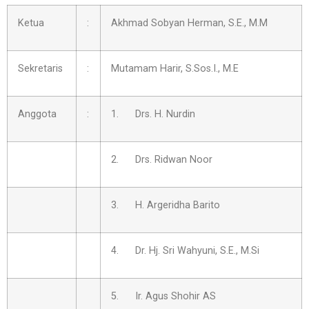
Ketua
:
Akhmad Sobyan Herman, S.E., M.M
Sekretaris
:
Mutamam Harir, S.Sos.I., M.E
Anggota
:
1. Drs. H. Nurdin
2. Drs. Ridwan Noor
3. H. Argeridha Barito
4. Dr. Hj. Sri Wahyuni, S.E., M.Si
5. Ir. Agus Shohir AS