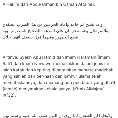
AlHakim dari Abd.Rahman bin Usman Attaimi).
وعدالشيخ ابو حامد وامام الحرمين من هذا الضرب الضفدع
والسرطان وهما محرمان على المذهب الصحيح المنصوص وبه
قطع الجمهور وفيهما قول ضعيف انهما حلال
Artinya: Syekh Abu Hamid dan Imam Haramain (Imam
Rafi’I dan Imam Nawawi) memasukkan dalam jenis ini
ialah katak dan kepiting di haramkan menurut madzhab
yang sahieh dan ber-nash dan jumhur ulama telah
memutuskannya, dan memang ada pendapat yang dha’if
(lemah) menyatakan kehalalannya. (Kitab AlMajmu’
IX/32).
ولايحل اكل الضفدع لما روى ان النبى صلى الله عليه و سلم نهى