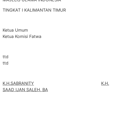
TINGKAT I KALIMANTAN TIMUR
Ketua Umum
Ketua Komisi Fatwa
ttd
ttd
K.H.SABRANITY
K.H.
SAAD IJAN SALEH, BA