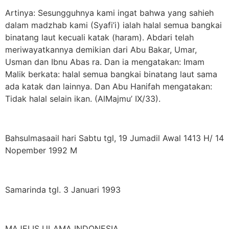
Artinya: Sesungguhnya kami ingat bahwa yang sahieh
dalam madzhab kami (Syafi’i) ialah halal semua bangkai
binatang laut kecuali katak (haram). Abdari telah
meriwayatkannya demikian dari Abu Bakar, Umar,
Usman dan Ibnu Abas ra. Dan ia mengatakan: Imam
Malik berkata: halal semua bangkai binatang laut sama
ada katak dan lainnya. Dan Abu Hanifah mengatakan:
Tidak halal selain ikan. (AlMajmu’ IX/33).
Bahsulmasaail hari Sabtu tgl, 19 Jumadil Awal 1413 H/ 14
Nopember 1992 M
Samarinda tgl. 3 Januari 1993
MAJELIS ULAMA INDONESIA