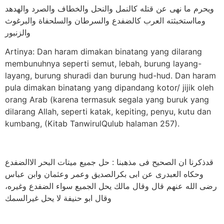
ويحرم ما نهى عن قتله كالنمل والنحل والخطاف والصرد والهدهد
ومااستخبثته العرب كالضفدع والسرطان والسلحفاة والبرغوث
والزنبور
Artinya: Dan haram dimakan binatang yang dilarang
membunuhnya seperti semut, lebah, burung layang-
layang, burung shuradi dan burung hud-hud. Dan haram
pula dimakan binatang yang dipandang kotor/ jijik oleh
orang Arab (karena termasuk segala yang buruk yang
dilarang Allah, seperti katak, kepiting, penyu, kutu dan
kumbang, (Kitab TanwirulQulub halaman 257).
قدذكرنا ان الصحيح فى مذهبنا : حل جميع ميتات البحر الاالضفدع
وحكاه العبدرى عن ابى بكرالصديق وعمر وعثمان وابن عباس
رضى الله عنهم قال وقال مالك يحل الجميع سواء الضفدع وغيره،
وقال ابو حنيفة لا يحل غيرالسمك