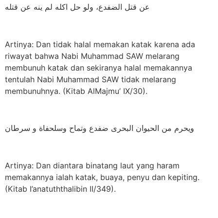
عن قتل الضفدع، ولو حل اكله لم ينه عن قتله
Artinya: Dan tidak halal memakan katak karena ada
riwayat bahwa Nabi Muhammad SAW melarang
membunuh katak dan sekiranya halal memakannya
tentulah Nabi Muhammad SAW tidak melarang
membunuhnya. (Kitab AlMajmu’ IX/30).
ويحرم من الحيوان البحرى ضفدع وتماح وسلحفاة و سرطان
Artinya: Dan diantara binatang laut yang haram
memakannya ialah katak, buaya, penyu dan kepiting.
(Kitab I’anatuththalibin II/349).