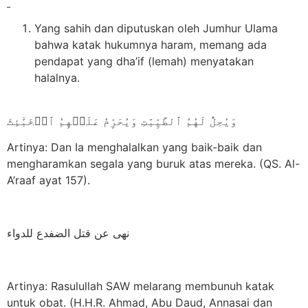
Yang sahih dan diputuskan oleh Jumhur Ulama
bahwa katak hukumnya haram, memang ada
pendapat yang dha’if (lemah) menyatakan
halalnya.
وَيُحِلُّ لَهُمُ ٱلطَّيِّبَٰتِ وَيُحَرِّمُ عَلَيۡهِمُ ٱلۡخَبَٰٓئِثَ
Artinya: Dan Ia menghalalkan yang baik-baik dan
mengharamkan segala yang buruk atas mereka. (QS. Al-
A’raaf ayat 157).
نهى عن قتل الضفدع للدواء
Artinya: Rasulullah SAW melarang membunuh katak
untuk obat. (H.H.R. Ahmad, Abu Daud, Annasai dan